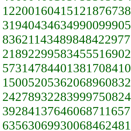
12200160415121876738
31940434634990099905
83621143489848422977
21892299583455516902
57314784401381708410
15005205362068960832
24278932283999750824
39284137646068711657
63563069930068462481