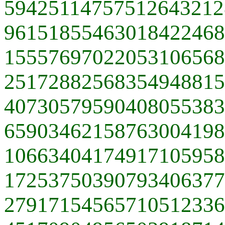
59425114757512643212
96151855463018422468
15557697022053106568
25172882568354948815
40730579590408055383
65903462158763004198
10663404174917105958
17253750390793406377
27917154565710512336