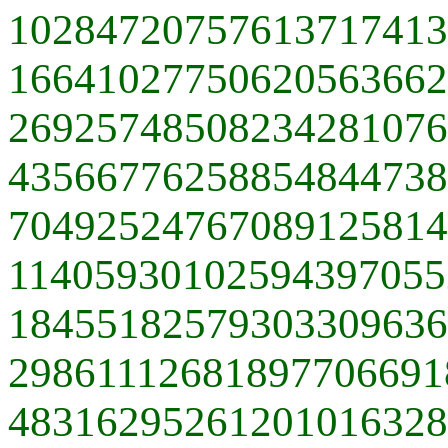
10284720757613717413
16641027750620563662
26925748508234281076
43566776258854844738
70492524767089125814
11405930102594397055
18455182579303309636
29861112681897706691
48316295261201016328