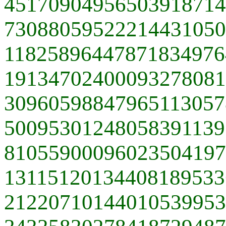
45170904956503918714
73088059522214431050
11825896447871834976
19134702400093278081
30960598847965113057
50095301248058391139
81055900096023504197
13115120134408189533
21220710144010539953