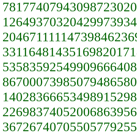
78177407943098723020
12649370320429973934
20467111114739846236
33116481435169820171
53583592549909666408
86700073985079486580
14028366653498915298
22698374052006863956
36726740705505779255