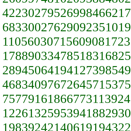
42230279526998466217
68330027629092351019
11056030715609081723
17889033478518316825
28945064194127398549
46834097672645715375
75779161866773113924
12261325953941882930
19839242140619194322