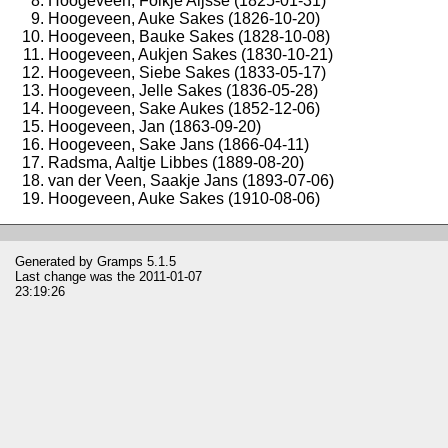
Hoogeveen, Folkje Aijsse (1825-01-31)
Hoogeveen, Auke Sakes (1826-10-20)
Hoogeveen, Bauke Sakes (1828-10-08)
Hoogeveen, Aukjen Sakes (1830-10-21)
Hoogeveen, Siebe Sakes (1833-05-17)
Hoogeveen, Jelle Sakes (1836-05-28)
Hoogeveen, Sake Aukes (1852-12-06)
Hoogeveen, Jan (1863-09-20)
Hoogeveen, Sake Jans (1866-04-11)
Radsma, Aaltje Libbes (1889-08-20)
van der Veen, Saakje Jans (1893-07-06)
Hoogeveen, Auke Sakes (1910-08-06)
Generated by
Gramps
5.1.5
Last change was the 2011-01-07
23:19:26