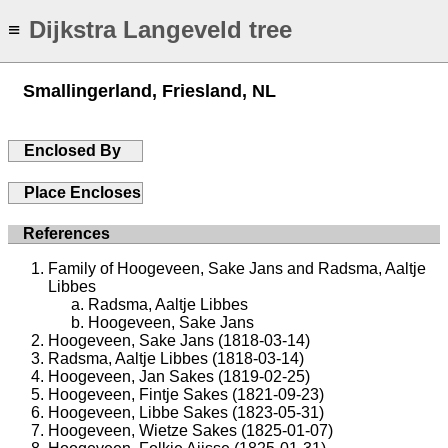
Dijkstra Langeveld tree
≡
Smallingerland, Friesland, NL
Enclosed By
Place Encloses
References
Family of Hoogeveen, Sake Jans and Radsma, Aaltje
Libbes
Radsma, Aaltje Libbes
Hoogeveen, Sake Jans
Hoogeveen, Sake Jans (1818-03-14)
Radsma, Aaltje Libbes (1818-03-14)
Hoogeveen, Jan Sakes (1819-02-25)
Hoogeveen, Fintje Sakes (1821-09-23)
Hoogeveen, Libbe Sakes (1823-05-31)
Hoogeveen, Wietze Sakes (1825-01-07)