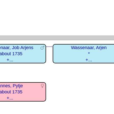
naar, Job Arjens
Wassenaar, Arjen
about 1735
*
+...
+...
nnes, Pytje
about 1735
+...