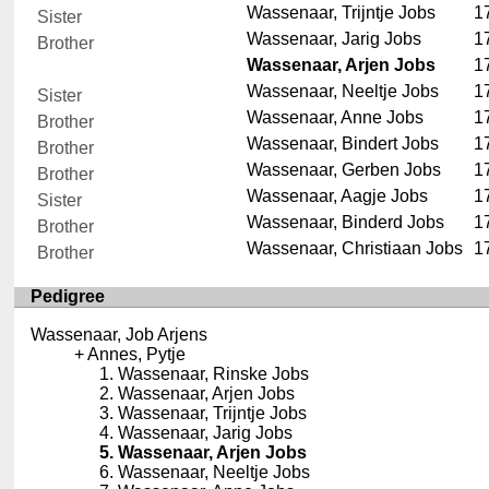
Wassenaar, Trijntje Jobs
1
Sister
Wassenaar, Jarig Jobs
1
Brother
Wassenaar, Arjen Jobs
1
Wassenaar, Neeltje Jobs
1
Sister
Wassenaar, Anne Jobs
1
Brother
Wassenaar, Bindert Jobs
1
Brother
Wassenaar, Gerben Jobs
1
Brother
Wassenaar, Aagje Jobs
1
Sister
Wassenaar, Binderd Jobs
1
Brother
Wassenaar, Christiaan Jobs
1
Brother
Pedigree
Wassenaar, Job Arjens
Annes, Pytje
Wassenaar, Rinske Jobs
Wassenaar, Arjen Jobs
Wassenaar, Trijntje Jobs
Wassenaar, Jarig Jobs
Wassenaar, Arjen Jobs
Wassenaar, Neeltje Jobs