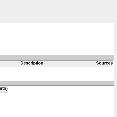
Description
Sources
irth)