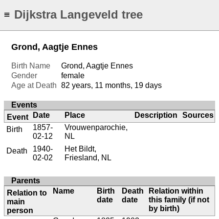
Dijkstra Langeveld tree
≡
Grond, Aagtje Ennes
Birth Name
Grond, Aagtje Ennes
Gender
female
Age at Death
82 years, 11 months, 19 days
Events
Date
Place
Description
Sources
Event
1857-
Vrouwenparochie,
Birth
02-12
NL
1940-
Het Bildt,
Death
02-02
Friesland, NL
Parents
Name
Birth
Death
Relation within
Relation to
date
date
this family (if not
main
by birth)
person